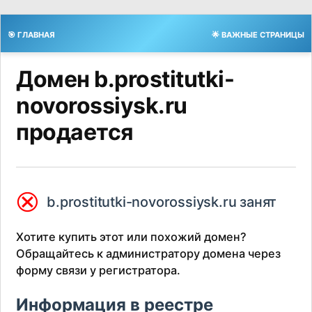
🎯 ГЛАВНАЯ
🌟 ВАЖНЫЕ СТРАНИЦЫ
Домен b.prostitutki-
novorossiysk.ru
продается
⮿
b.prostitutki-novorossiysk.ru занят
Хотите купить этот или похожий домен?
Обращайтесь к администратору домена через
форму связи у регистратора.
Информация в реестре