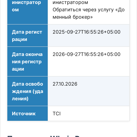
инистратор
инистратором
ом
Обратиться через услугу «До
менный брокер»
Дата регист
2025-09-27T16:55:26+05:00
рации
Дата оконча
2026-09-27T16:55:26+05:00
ния регистр
ации
Дата освобо
27.10.2026
ждения (уда
ления)
Источник
TCI