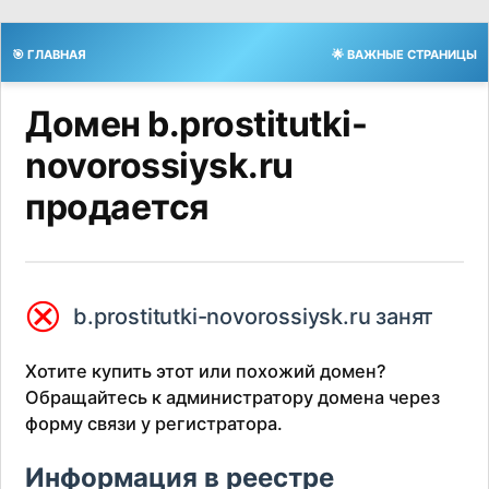
🎯 ГЛАВНАЯ
🌟 ВАЖНЫЕ СТРАНИЦЫ
Домен b.prostitutki-
novorossiysk.ru
продается
⮿
b.prostitutki-novorossiysk.ru занят
Хотите купить этот или похожий домен?
Обращайтесь к администратору домена через
форму связи у регистратора.
Информация в реестре