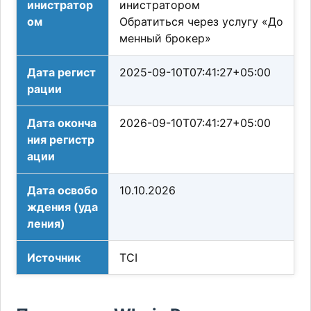
инистратор
инистратором
ом
Обратиться через услугу «До
менный брокер»
Дата регист
2025-09-10T07:41:27+05:00
рации
Дата оконча
2026-09-10T07:41:27+05:00
ния регистр
ации
Дата освобо
10.10.2026
ждения (уда
ления)
Источник
TCI